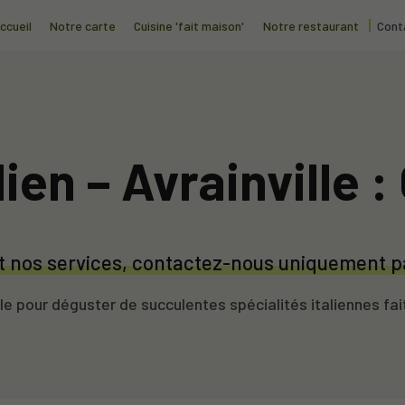
ccueil
Notre carte
Cuisine 'fait maison'
Notre restaurant
Cont
ien – Avrainville 
 et nos services, contactez-nous uniquement p
e pour déguster de succulentes spécialités italiennes fa