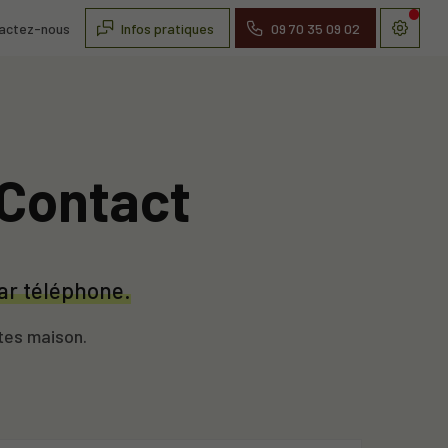
actez-nous
Infos pratiques
09 70 35 09 02
: Contact
ar téléphone.
ites maison.