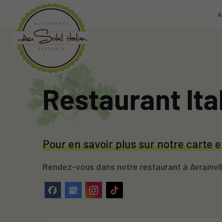
A
Restaurant Ital
Pour en savoir plus sur notre carte
Rendez-vous dans notre restaurant à Avrainvill