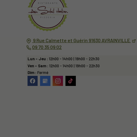
9 Rue Calmette et Guérin
91630
AVRAINVILLE
09 70 35 09 02
Lun - Jeu :
12h00 - 14h00 | 19h00 - 22h30
Ven - Sam :
12h00 - 14h00 | 19h00 - 22h30
Dim :
Fermé