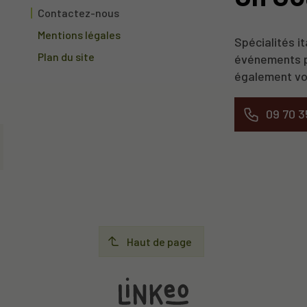
Contactez-nous
Mentions légales
Spécialités it
Plan du site
événements p
également vou
09 70 3
Haut de page